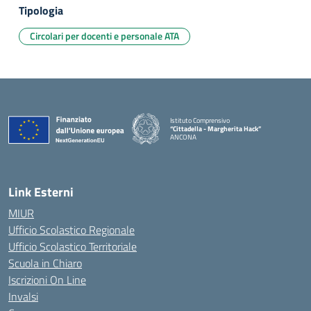
Tipologia
Circolari per docenti e personale ATA
Istituto Comprensivo
“Cittadella - Margherita Hack”
ANCONA
— Visita la pagina iniziale della scuola
Link Esterni
MIUR
Ufficio Scolastico Regionale
Ufficio Scolastico Territoriale
Scuola in Chiaro
Iscrizioni On Line
Invalsi