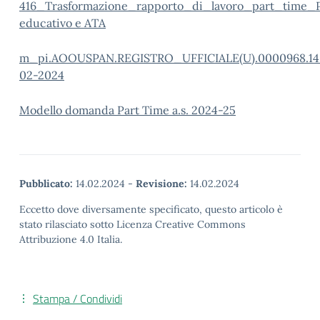
416_Trasformazione_rapporto_di_lavoro_part_time_P
educativo e ATA
m_pi.AOOUSPAN.REGISTRO_UFFICIALE(U).0000968.14
02-2024
Modello
domanda Part Time a.s. 2024-25
Pubblicato:
14.02.2024
-
Revisione:
14.02.2024
Eccetto dove diversamente specificato, questo articolo è
stato rilasciato sotto Licenza Creative Commons
Attribuzione 4.0 Italia.
Stampa / Condividi