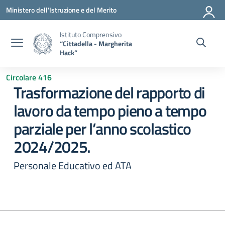
Vai ai contenuti
Vai al menu di navigazione
Vai al footer
Ministero dell'Istruzione e del Merito
Istituto Comprensivo
“Cittadella - Margherita
Hack”
Circolare 416
Trasformazione del rapporto di
lavoro da tempo pieno a tempo
parziale per l’anno scolastico
2024/2025.
Personale Educativo ed ATA