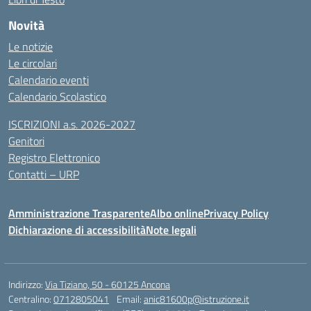
Novità
Le notizie
Le circolari
Calendario eventi
Calendario Scolastico
ISCRIZIONI a.s. 2026-2027
Genitori
Registro Elettronico
Contatti – URP
Amministrazione Trasparente
Albo online
Privacy Policy
Dichiarazione di accessibilità
Note legali
Indirizzo:
Via Tiziano, 50 - 60125 Ancona
Centralino:
0712805041
Email:
anic81600p@istruzione.it