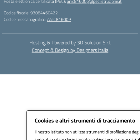
Posta elettronica certificata (PEC):
anic81600p@pec.istruzione.it
Codice fiscale: 93084460422
Codice meccanografico:
ANIC81600P
Hosting & Powered by 3D Solution S.r.l.
Concept & Design by Designers Italia
Cookies e altri strumenti di tracciamento
Il nostro Istituto non utilizza strumenti di profilazione degli
sono utilizzati esclusivamente cookies tecnici necessari al