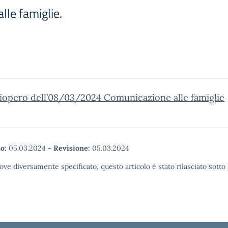
lle famiglie.
iopero dell’08/03/2024 Comunicazione alle famiglie
o:
05.03.2024
-
Revisione:
05.03.2024
ove diversamente specificato, questo articolo è stato rilasciato sott