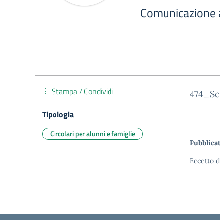
Comunicazione a
Stampa / Condividi
474_Sc
Tipologia
Circolari per alunni e famiglie
Pubblicat
Eccetto d