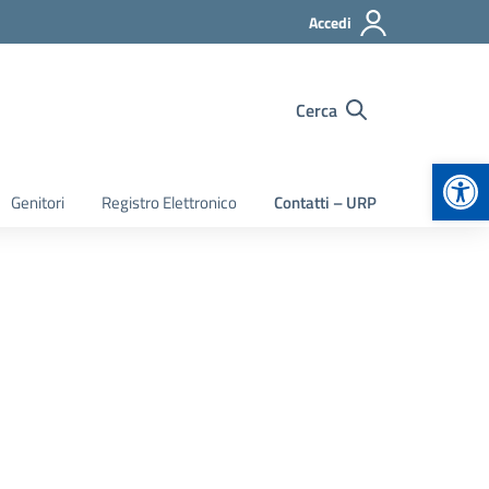
Accedi
Cerca
Apr
Genitori
Registro Elettronico
Contatti – URP