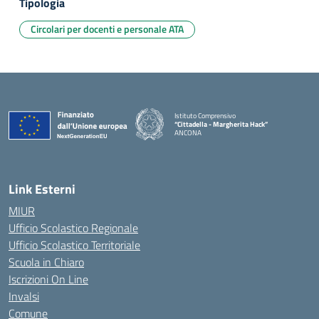
Tipologia
Circolari per docenti e personale ATA
Istituto Comprensivo
“Cittadella - Margherita Hack”
ANCONA
— Visita la pagina iniziale della scuola
Link Esterni
MIUR
Ufficio Scolastico Regionale
Ufficio Scolastico Territoriale
Scuola in Chiaro
Iscrizioni On Line
Invalsi
Comune