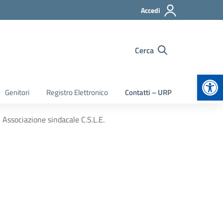
Accedi
Cerca
Apr
Genitori
Registro Elettronico
Contatti – URP
Associazione sindacale C.S.L.E.