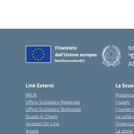
Is
“C
A
— 
Link Esterni
La Scuo
MIUR
Presenta
Ufficio Scolastico Regionale
I luoghi
Ufficio Scolastico Territoriale
I numeri 
Scuola in Chiaro
Le carte 
Iscrizioni On Line
Organizz
Invalsi
La storia