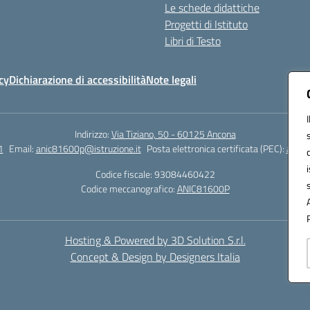
Le schede didattiche
Progetti di Istituto
Libri di Testo
cy
Dichiarazione di accessibilità
Note legali
Indirizzo:
Via Tiziano, 50 - 60125 Ancona
1
Email:
anic81600p@istruzione.it
Posta elettronica certificata (PEC):
anic8
Codice fiscale: 93084460422
Codice meccanografico:
ANIC81600P
Hosting & Powered by 3D Solution S.r.l.
Concept & Design by Designers Italia