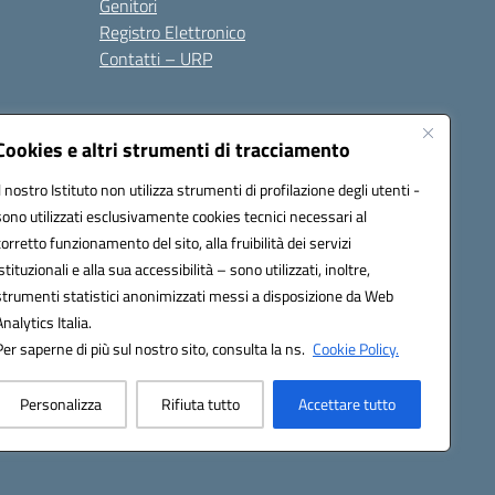
Genitori
Registro Elettronico
Contatti – URP
Cookies e altri strumenti di tracciamento
Il nostro Istituto non utilizza strumenti di profilazione degli utenti -
sono utilizzati esclusivamente cookies tecnici necessari al
1600p@pec.istruzione.it
corretto funzionamento del sito, alla fruibilità dei servizi
istituzionali e alla sua accessibilità – sono utilizzati, inoltre,
strumenti statistici anonimizzati messi a disposizione da Web
Analytics Italia.
Per saperne di più sul nostro sito, consulta la ns.
Cookie Policy.
Personalizza
Rifiuta tutto
Accettare tutto