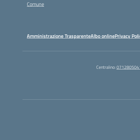
Comune
Amministrazione Trasparente
Albo online
Privacy Poli
Centralino:
071280504