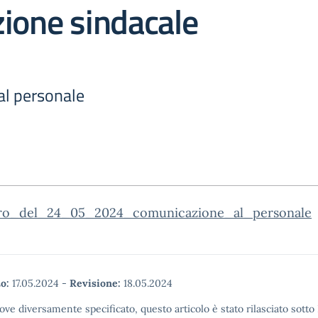
ione sindacale
al personale
ro_del_24_05_2024_comunicazione_al_personale
o:
17.05.2024
-
Revisione:
18.05.2024
ove diversamente specificato, questo articolo è stato rilasciato sott