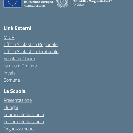
“Cittadella - Margherita Hack”
ANCONA
— Visita la pagina iniziale della scuola
Link Esterni
MIUR
Ufficio Scolastico Regionale
Ufficio Scolastico Territoriale
Scuola in Chiaro
Iscrizioni On Line
Invalsi
Comune
La Scuola
Presentazione
I luoghi
I numeri della scuola
Le carte della scuola
Organizzazione