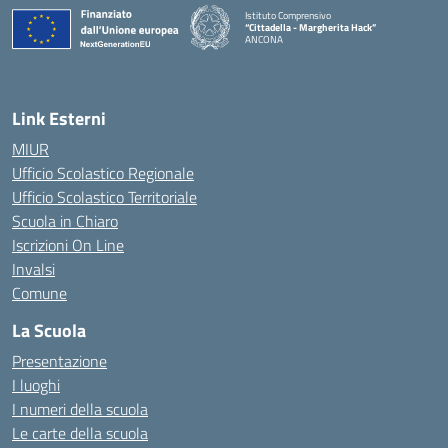
Istituto Comprensivo
“Cittadella - Margherita Hack”
ANCONA
— Visita la pagina iniziale della scuola
Link Esterni
MIUR
Ufficio Scolastico Regionale
Ufficio Scolastico Territoriale
Scuola in Chiaro
Iscrizioni On Line
Invalsi
Comune
La Scuola
Presentazione
I luoghi
I numeri della scuola
Le carte della scuola