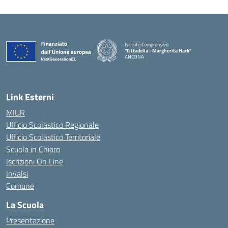
Istituto Comprensivo
“Cittadella - Margherita Hack”
ANCONA
— Visita la pagina iniziale della scuola
Link Esterni
MIUR
Ufficio Scolastico Regionale
Ufficio Scolastico Territoriale
Scuola in Chiaro
Iscrizioni On Line
Invalsi
Comune
La Scuola
Presentazione