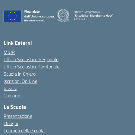
Istituto Comprensivo
“Cittadella - Margherita Hack”
ANCONA
— Visita la pagina iniziale della scuola
Link Esterni
MIUR
Ufficio Scolastico Regionale
Ufficio Scolastico Territoriale
Scuola in Chiaro
Iscrizioni On Line
Invalsi
Comune
La Scuola
Presentazione
I luoghi
I numeri della scuola