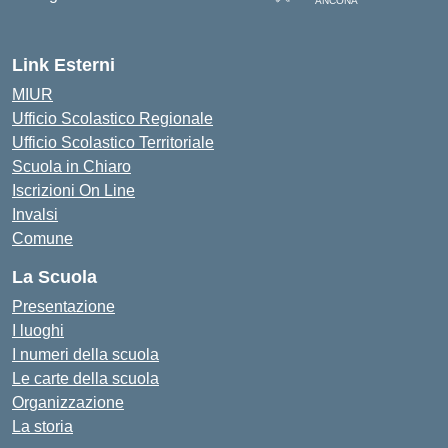
ANCONA
— Visita la pagina iniziale de
Link Esterni
MIUR
Ufficio Scolastico Regionale
Ufficio Scolastico Territoriale
Scuola in Chiaro
Iscrizioni On Line
Invalsi
Comune
La Scuola
Presentazione
I luoghi
I numeri della scuola
Le carte della scuola
Organizzazione
La storia