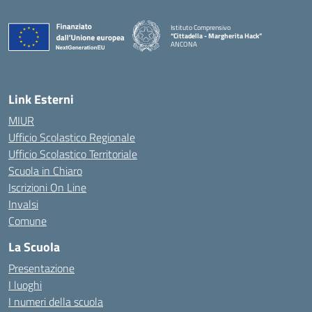
Istituto Comprensivo
“Cittadella - Margherita Hack”
ANCONA
— Visita la pagina iniziale della scuola
Link Esterni
MIUR
Ufficio Scolastico Regionale
Ufficio Scolastico Territoriale
Scuola in Chiaro
Iscrizioni On Line
Invalsi
Comune
La Scuola
Presentazione
I luoghi
I numeri della scuola