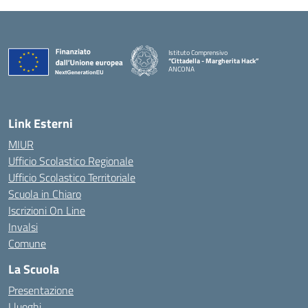
Istituto Comprensivo
“Cittadella - Margherita Hack”
ANCONA
— Visita la pagina iniziale della scuola
Link Esterni
MIUR
Ufficio Scolastico Regionale
Ufficio Scolastico Territoriale
Scuola in Chiaro
Iscrizioni On Line
Invalsi
Comune
La Scuola
Presentazione
I luoghi