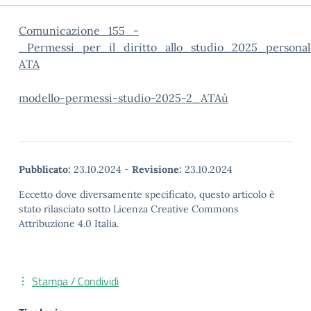
Comunicazione_155_-
_Permessi_per_il_diritto_allo_studio_2025_personal
ATA
modello-permessi-studio-2025-2_ATAù
Pubblicato:
23.10.2024
-
Revisione:
23.10.2024
Eccetto dove diversamente specificato, questo articolo è
stato rilasciato sotto Licenza Creative Commons
Attribuzione 4.0 Italia.
Stampa / Condividi