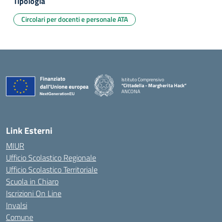
Tipologia
Circolari per docenti e personale ATA
Istituto Comprensivo
“Cittadella - Margherita Hack”
ANCONA
— Visita la pagina iniziale della scuola
Link Esterni
MIUR
Ufficio Scolastico Regionale
Ufficio Scolastico Territoriale
Scuola in Chiaro
Iscrizioni On Line
Invalsi
Comune