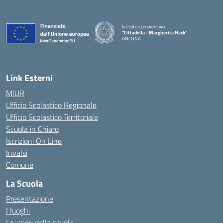
Istituto Comprensivo
“Cittadella - Margherita Hack”
ANCONA
— Visita la pagina iniziale della scuola
Link Esterni
MIUR
Ufficio Scolastico Regionale
Ufficio Scolastico Territoriale
Scuola in Chiaro
Iscrizioni On Line
Invalsi
Comune
La Scuola
Presentazione
I luoghi
I numeri della scuola