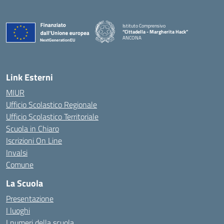
Istituto Comprensivo
“Cittadella - Margherita Hack”
ANCONA
— Visita la pagina iniziale della scuola
Link Esterni
MIUR
Ufficio Scolastico Regionale
Ufficio Scolastico Territoriale
Scuola in Chiaro
Iscrizioni On Line
Invalsi
Comune
La Scuola
Presentazione
I luoghi
I numeri della scuola