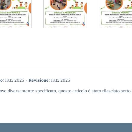
o:
18.12.2025
-
Revisione:
18.12.2025
ove diversamente specificato, questo articolo è stato rilasciato sott