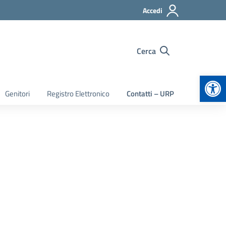
Accedi
Cerca
Apr
Genitori
Registro Elettronico
Contatti – URP