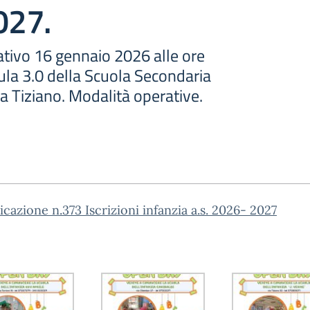
027.
ativo 16 gennaio 2026 alle ore
ula 3.0 della Scuola Secondaria
ia Tiziano. Modalità operative.
azione n.373 Iscrizioni infanzia a.s. 2026- 2027