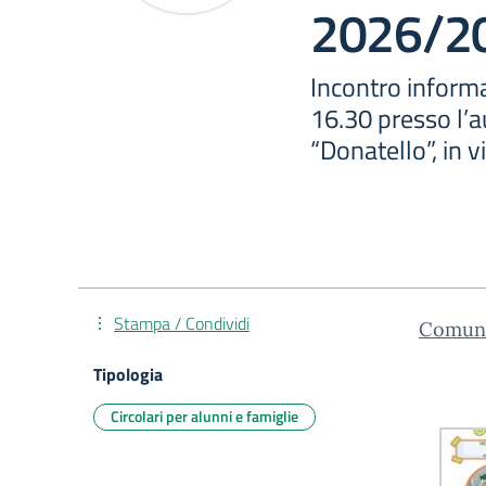
2026/2
Incontro inform
16.30 presso l’a
“Donatello”, in v
Stampa / Condividi
Comunic
Tipologia
Circolari per alunni e famiglie