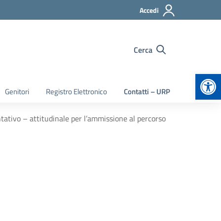
Accedi
Cerca
Apr
Genitori
Registro Elettronico
Contatti – URP
ntativo – attitudinale per l’ammissione al percorso