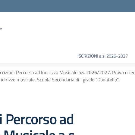
”
ISCRIZIONI a.s. 2026-2027
scrizioni Percorso ad Indirizzo Musicale a.s. 2026/2027. Prova orie
ndirizzo musicale, Scuola Secondaria di I grado “Donatello”.
ni Percorso ad