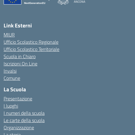
ANCONA
— Visita la pagina iniziale della scuola
Link Esterni
MIUR
Ufficio Scolastico Regionale
Ufficio Scolastico Territoriale
Scuola in Chiaro
Iscrizioni On Line
Invalsi
Comune
La Scuola
Presentazione
I luoghi
I numeri della scuola
Le carte della scuola
Organizzazione
La storia