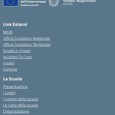
“Cittadella - Margherita Hack”
ANCONA
— Visita la pagina iniziale della scuola
Link Esterni
MIUR
Ufficio Scolastico Regionale
Ufficio Scolastico Territoriale
Scuola in Chiaro
Iscrizioni On Line
Invalsi
Comune
La Scuola
Presentazione
I luoghi
I numeri della scuola
Le carte della scuola
Organizzazione