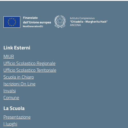
Istituto Comprensivo
“Cittadella - Margherita Hack”
ANCONA
— Visita la pagina iniziale della scuola
Link Esterni
MIUR
Ufficio Scolastico Regionale
Ufficio Scolastico Territoriale
Scuola in Chiaro
Iscrizioni On Line
Invalsi
Comune
La Scuola
Presentazione
I luoghi