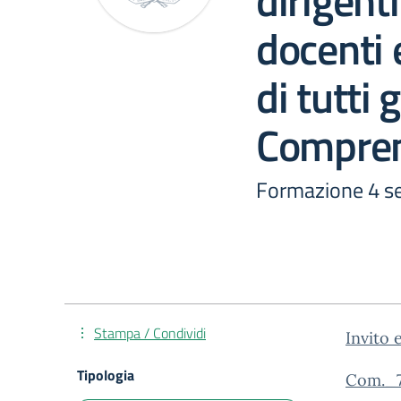
dirigenti
docenti 
di tutti g
Compren
Formazione 4 s
Stampa / Condividi
Invito 
Tipologia
Com._