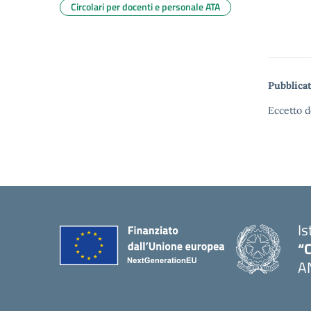
Circolari per docenti e personale ATA
Pubblicat
Eccetto d
Is
“C
A
— 