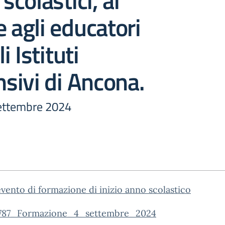
 scolastici, ai
e agli educatori
li Istituti
sivi di Ancona.
ettembre 2024
evento di formazione di inizio anno scolastico
787_Formazione_4_settembre_2024