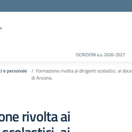
”
ISCRIZIONI a.s. 2026-2027
ti e personale
Formazione rivolta ai dirigenti scolastici, ai doce
di Ancona.
ne rivolta ai