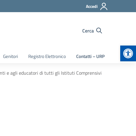
Accedi
Cerca
Apr
Genitori
Registro Elettronico
Contatti – URP
nti e agli educatori di tutti gli Istituti Comprensivi