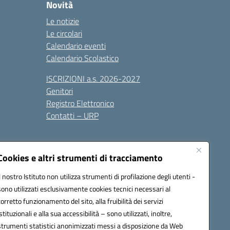
Novità
Le notizie
Le circolari
Calendario eventi
Calendario Scolastico
ISCRIZIONI a.s. 2026-2027
Genitori
Registro Elettronico
Contatti – URP
Cookies e altri strumenti di tracciamento
Il nostro Istituto non utilizza strumenti di profilazione degli utenti -
sono utilizzati esclusivamente cookies tecnici necessari al
1600p@pec.istruzione.it
corretto funzionamento del sito, alla fruibilità dei servizi
istituzionali e alla sua accessibilità – sono utilizzati, inoltre,
strumenti statistici anonimizzati messi a disposizione da Web