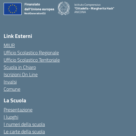
Istituto Comprensivo
“Cittadella - Margherita Hack”
ANCONA
— Visita la pagina iniziale della scuola
Link Esterni
MIUR
Ufficio Scolastico Regionale
Ufficio Scolastico Territoriale
Scuola in Chiaro
Iscrizioni On Line
Invalsi
Comune
La Scuola
Presentazione
I luoghi
I numeri della scuola
Le carte della scuola