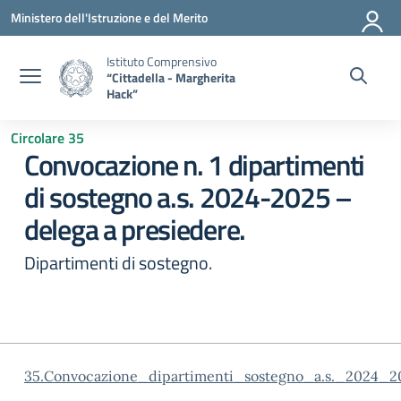
Vai ai contenuti
Vai al menu di navigazione
Vai al footer
Ministero dell'Istruzione e del Merito
Istituto Comprensivo
“Cittadella - Margherita
Hack”
Circolare 35
Convocazione n. 1 dipartimenti
di sostegno a.s. 2024-2025 –
delega a presiedere.
Dipartimenti di sostegno.
35.Convocazione_dipartimenti_sostegno_a.s._2024_