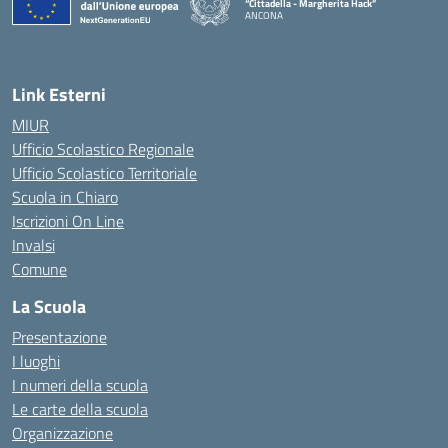
“Cittadella - Margherita Hack”
ANCONA
— Visita la pagina iniziale della scuola
Link Esterni
MIUR
Ufficio Scolastico Regionale
Ufficio Scolastico Territoriale
Scuola in Chiaro
Iscrizioni On Line
Invalsi
Comune
La Scuola
Presentazione
I luoghi
I numeri della scuola
Le carte della scuola
Organizzazione