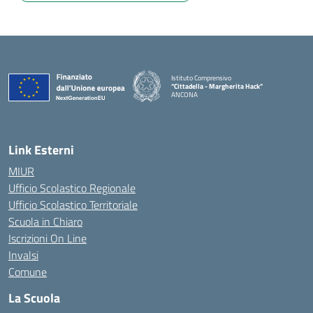
Istituto Comprensivo
“Cittadella - Margherita Hack”
ANCONA
— Visita la pagina iniziale della scuola
Link Esterni
MIUR
Ufficio Scolastico Regionale
Ufficio Scolastico Territoriale
Scuola in Chiaro
Iscrizioni On Line
Invalsi
Comune
La Scuola