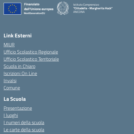
Istituto Comprensivo
“Cittadella - Margherita Hack”
ANCONA
— Visita la pagina iniziale della scuola
Link Esterni
MIUR
Ufficio Scolastico Regionale
Ufficio Scolastico Territoriale
Scuola in Chiaro
Iscrizioni On Line
Invalsi
Comune
La Scuola
Presentazione
I luoghi
I numeri della scuola
Le carte della scuola