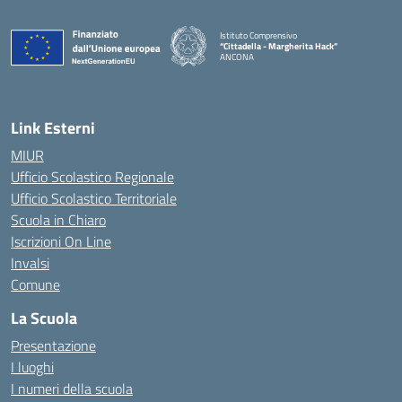
Istituto Comprensivo
“Cittadella - Margherita Hack”
ANCONA
— Visita la pagina iniziale della scuola
Link Esterni
MIUR
Ufficio Scolastico Regionale
Ufficio Scolastico Territoriale
Scuola in Chiaro
Iscrizioni On Line
Invalsi
Comune
La Scuola
Presentazione
I luoghi
I numeri della scuola