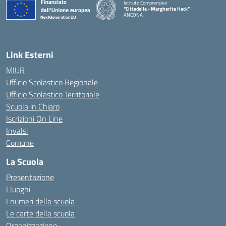
Istituto Comprensivo
“Cittadella - Margherita Hack”
ANCONA
— Visita la pagina iniziale della scuola
Link Esterni
MIUR
Ufficio Scolastico Regionale
Ufficio Scolastico Territoriale
Scuola in Chiaro
Iscrizioni On Line
Invalsi
Comune
La Scuola
Presentazione
I luoghi
I numeri della scuola
Le carte della scuola
Organizzazione