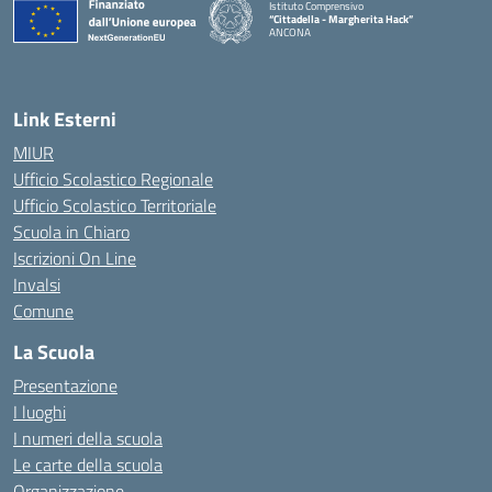
Istituto Comprensivo
“Cittadella - Margherita Hack”
ANCONA
— Visita la pagina iniziale della scuola
Link Esterni
MIUR
Ufficio Scolastico Regionale
Ufficio Scolastico Territoriale
Scuola in Chiaro
Iscrizioni On Line
Invalsi
Comune
La Scuola
Presentazione
I luoghi
I numeri della scuola
Le carte della scuola
Organizzazione