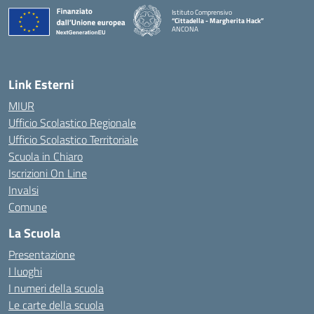
Istituto Comprensivo
“Cittadella - Margherita Hack”
ANCONA
— Visita la pagina iniziale della scuola
Link Esterni
MIUR
Ufficio Scolastico Regionale
Ufficio Scolastico Territoriale
Scuola in Chiaro
Iscrizioni On Line
Invalsi
Comune
La Scuola
Presentazione
I luoghi
I numeri della scuola
Le carte della scuola