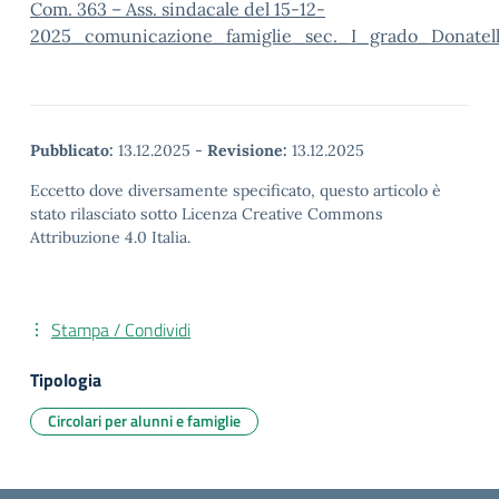
Com. 363 – Ass. sindacale del 15-12-
2025_comunicazione_famiglie_sec._I_grado_Donatel
Pubblicato:
13.12.2025
-
Revisione:
13.12.2025
Eccetto dove diversamente specificato, questo articolo è
stato rilasciato sotto Licenza Creative Commons
Attribuzione 4.0 Italia.
Stampa / Condividi
Tipologia
Circolari per alunni e famiglie