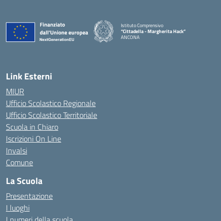
Istituto Comprensivo
“Cittadella - Margherita Hack”
ANCONA
— Visita la pagina iniziale della scuola
Link Esterni
MIUR
Ufficio Scolastico Regionale
Ufficio Scolastico Territoriale
Scuola in Chiaro
Iscrizioni On Line
Invalsi
Comune
La Scuola
Presentazione
I luoghi
I numeri della scuola