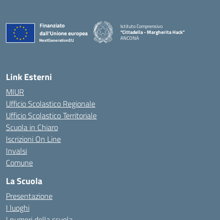
Istituto Comprensivo
“Cittadella - Margherita Hack”
ANCONA
— Visita la pagina iniziale della scuola
Link Esterni
MIUR
Ufficio Scolastico Regionale
Ufficio Scolastico Territoriale
Scuola in Chiaro
Iscrizioni On Line
Invalsi
Comune
La Scuola
Presentazione
I luoghi
I numeri della scuola