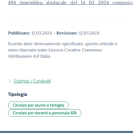
494_Assemblea_sindacale_del_14_03_2024_comunica
Pubblicato:
12.03.2024
-
Revisione:
12.03.2024
Eccetto dove diversamente specificato, questo articolo è
stato rilasciato sotto Licenza Creative Commons
Attribuzione 4.0 Italia.
Stampa / Condividi
Tipologia
Circolari per alunni e famiglie
Circolari per docenti e personale ATA