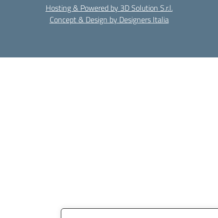
Hosting & Powered by 3D Solution S.r.l.
Concept & Design by Designers Italia