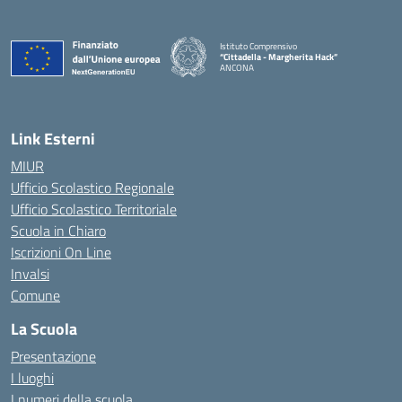
Istituto Comprensivo
“Cittadella - Margherita Hack”
ANCONA
— Visita la pagina iniziale della scuola
Link Esterni
MIUR
Ufficio Scolastico Regionale
Ufficio Scolastico Territoriale
Scuola in Chiaro
Iscrizioni On Line
Invalsi
Comune
La Scuola
Presentazione
I luoghi
I numeri della scuola