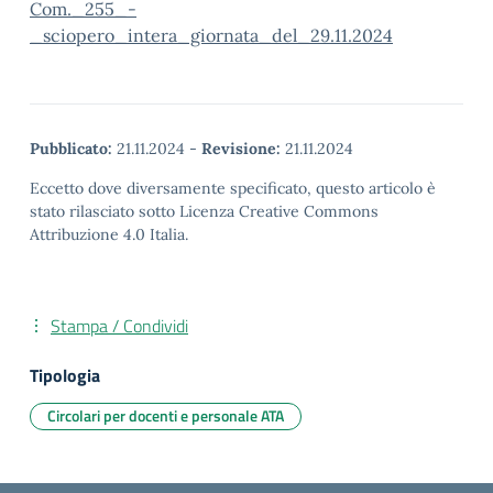
Com._255_-
_sciopero_intera_giornata_del_29.11.2024
Pubblicato:
21.11.2024
-
Revisione:
21.11.2024
Eccetto dove diversamente specificato, questo articolo è
stato rilasciato sotto Licenza Creative Commons
Attribuzione 4.0 Italia.
Stampa / Condividi
Tipologia
Circolari per docenti e personale ATA