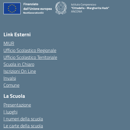
Istituto Comprensivo
“Cittadella - Margherita Hack”
ANCONA
— Visita la pagina iniziale della scuola
Link Esterni
MIUR
Ufficio Scolastico Regionale
Ufficio Scolastico Territoriale
Scuola in Chiaro
Iscrizioni On Line
Invalsi
Comune
La Scuola
Presentazione
I luoghi
I numeri della scuola
Le carte della scuola