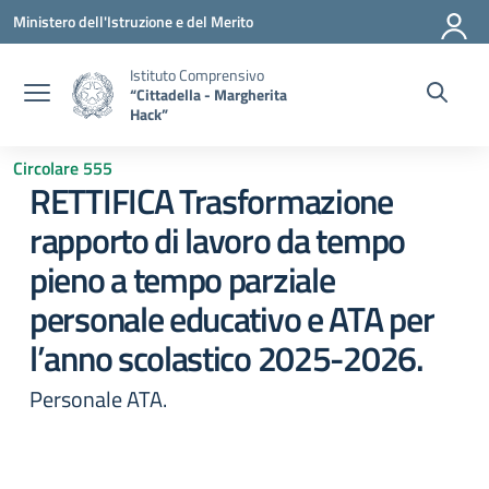
Vai ai contenuti
Vai al menu di navigazione
Vai al footer
Ministero dell'Istruzione e del Merito
Istituto Comprensivo
“Cittadella - Margherita
Hack”
Circolare 555
RETTIFICA Trasformazione
rapporto di lavoro da tempo
pieno a tempo parziale
personale educativo e ATA per
l’anno scolastico 2025-2026.
Personale ATA.