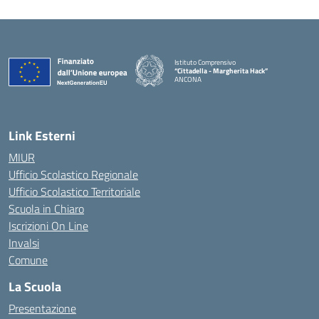
Istituto Comprensivo
“Cittadella - Margherita Hack”
ANCONA
— Visita la pagina iniziale della scuola
Link Esterni
MIUR
Ufficio Scolastico Regionale
Ufficio Scolastico Territoriale
Scuola in Chiaro
Iscrizioni On Line
Invalsi
Comune
La Scuola
Presentazione