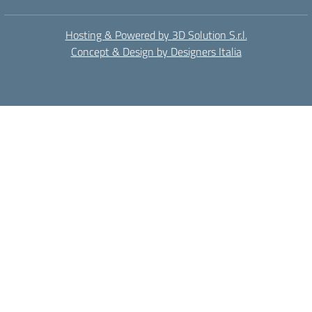
Hosting & Powered by 3D Solution S.r.l.
Concept & Design by Designers Italia