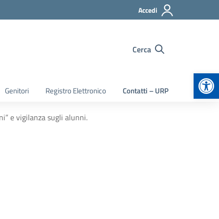
Accedi
Cerca
Apr
Genitori
Registro Elettronico
Contatti – URP
i” e vigilanza sugli alunni.