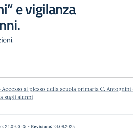
i” e vigilanza
nni.
zioni.
Accesso al plesso della scuola primaria C. Antognini 
za sugli alunni
o:
24.09.2025
-
Revisione:
24.09.2025