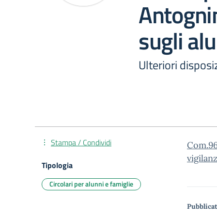
Antognin
sugli alu
Ulteriori disposi
Stampa / Condividi
Com.96 
vigilan
Tipologia
Circolari per alunni e famiglie
Pubblicat