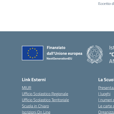
Eccetto d
Is
“C
A
— 
Link Esterni
La Scuo
MIUR
Presenta
Ufficio Scolastico Regionale
I luoghi
Ufficio Scolastico Territoriale
I numeri 
Scuola in Chiaro
Le carte 
Iscrizioni On Line
Organizz