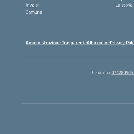
Invalsi
La storia
Comune
Amministrazione Trasparente
Albo online
Privacy Poli
Centralino:
071280504