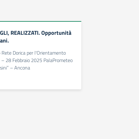
GLI, REALIZZATI. Opportunità
ani.
 Rete Dorica per l'Orientamento
7 – 28 Febbraio 2025 PalaPrometeo
ssini” – Ancona