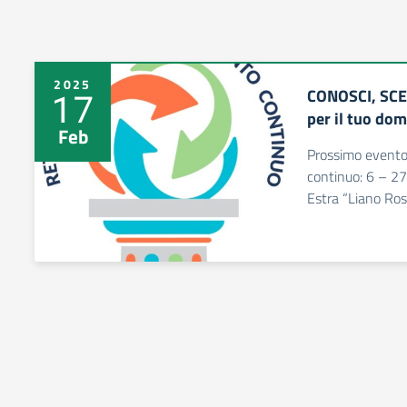
2025
CONOSCI, SCE
17
per il tuo dom
Feb
Prossimo evento
continuo: 6 – 2
Estra “Liano Ro