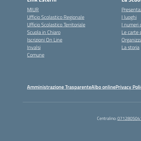
MIUR
Presenta
Ufficio Scolastico Regionale
I luoghi
Ufficio Scolastico Territoriale
I numeri 
Scuola in Chiaro
Le carte 
Iscrizioni On Line
Organizz
Invalsi
La storia
Comune
Amministrazione Trasparente
Albo online
Privacy Poli
Centralino:
071280504