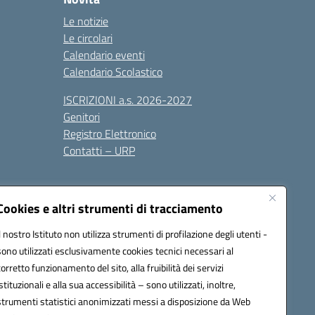
Le notizie
Le circolari
Calendario eventi
Calendario Scolastico
ISCRIZIONI a.s. 2026-2027
Genitori
Registro Elettronico
Contatti – URP
Cookies e altri strumenti di tracciamento
Il nostro Istituto non utilizza strumenti di profilazione degli utenti -
sono utilizzati esclusivamente cookies tecnici necessari al
1600p@pec.istruzione.it
corretto funzionamento del sito, alla fruibilità dei servizi
istituzionali e alla sua accessibilità – sono utilizzati, inoltre,
strumenti statistici anonimizzati messi a disposizione da Web