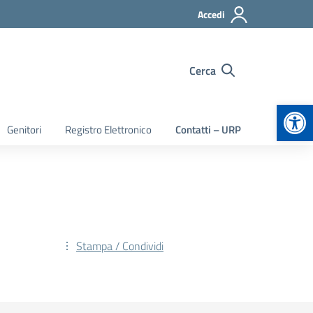
Accedi
Cerca
Apr
Genitori
Registro Elettronico
Contatti – URP
Stampa / Condividi