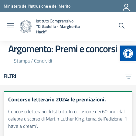
Vai ai contenuti
Vai al menu di navigazione
Vai al footer
Ministero dell'Istruzione e del Merito
Istituto Comprensivo
“Cittadella - Margherita
Hack”
Apr
Argomento: Premi e concorsi
Stampa / Condividi
FILTRI
Concorso letterario 2024: le premiazioni.
Concorso letterario di Istituto. In occasione dei 60 anni dal
celebre discorso di Martin Luther King, tema dell'edizione: "I
have a dream".