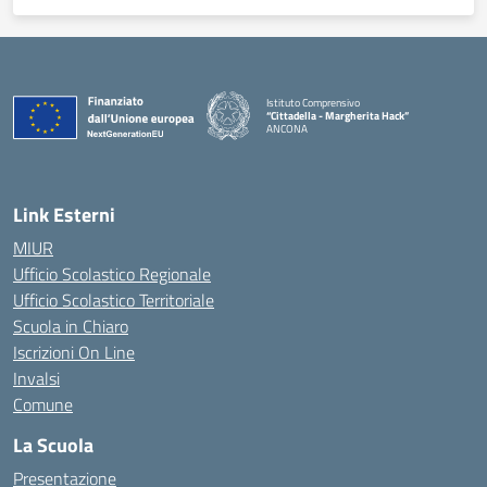
Istituto Comprensivo
“Cittadella - Margherita Hack”
ANCONA
— Visita la pagina iniziale della scuola
Link Esterni
MIUR
Ufficio Scolastico Regionale
Ufficio Scolastico Territoriale
Scuola in Chiaro
Iscrizioni On Line
Invalsi
Comune
La Scuola
Presentazione