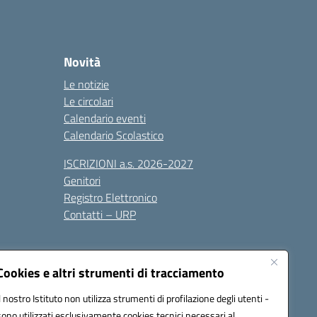
Novità
Le notizie
Le circolari
Calendario eventi
Calendario Scolastico
ISCRIZIONI a.s. 2026-2027
Genitori
Registro Elettronico
Contatti – URP
Cookies e altri strumenti di tracciamento
Il nostro Istituto non utilizza strumenti di profilazione degli utenti -
sono utilizzati esclusivamente cookies tecnici necessari al