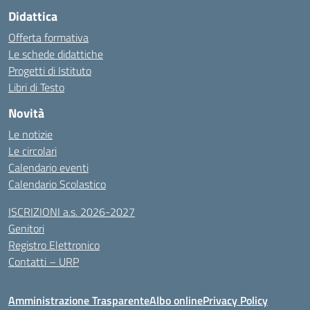
Didattica
Offerta formativa
Le schede didattiche
Progetti di Istituto
Libri di Testo
Novità
Le notizie
Le circolari
Calendario eventi
Calendario Scolastico
ISCRIZIONI a.s. 2026-2027
Genitori
Registro Elettronico
Contatti – URP
Amministrazione Trasparente
Albo online
Privacy Policy