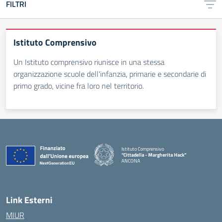
FILTRI
Istituto Comprensivo
Un Istituto comprensivo riunisce in una stessa
organizzazione scuole dell'infanzia, primarie e secondarie di
primo grado, vicine fra loro nel territorio.
Istituto Comprensivo
“Cittadella - Margherita Hack”
ANCONA
— Visita la pagina iniziale della scuola
Link Esterni
MIUR