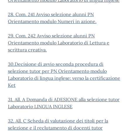
Orientamento modulo Laboratorio di lingua inglese
28. Com. 241 Avviso selezione alunni PN
Orientamento modulo Numeri in azione.
29. Com. 242 Avviso selezione alunni PN
Orientamento modulo Laboratorio di Lettura e
scrittura creativa.
30.Decisione di avvio seconda procedura di
selezione tutor per PN Orientamento modulo
Laboratorio di lingua inglese: verso la certificazione
Ket
31. All. A Domanda di ADESIONE alla selezione tutor
Laboratorio LINGUA INGLESE
32. All. C Scheda di valutazione dei titoli per la
selezione e il reclutamento di docenti tutor