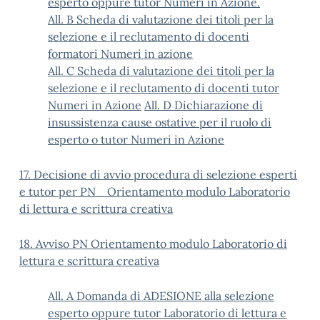
esperto oppure tutor Numeri in Azione.
All. B Scheda di valutazione dei titoli per la
selezione e il reclutamento di docenti
formatori Numeri in azione
All. C Scheda di valutazione dei titoli per la
selezione e il reclutamento di docenti tutor
Numeri in Azione
All. D Dichiarazione di
insussistenza cause ostative per il ruolo di
esperto o tutor Numeri in Azione
17. Decisione di avvio procedura di selezione esperti
e tutor per PN_ Orientamento modulo Laboratorio
di lettura e scrittura creativa
18. Avviso PN Orientamento modulo Laboratorio di
lettura e scrittura creativa
All. A Domanda di ADESIONE alla selezione
esperto oppure tutor Laboratorio di lettura e