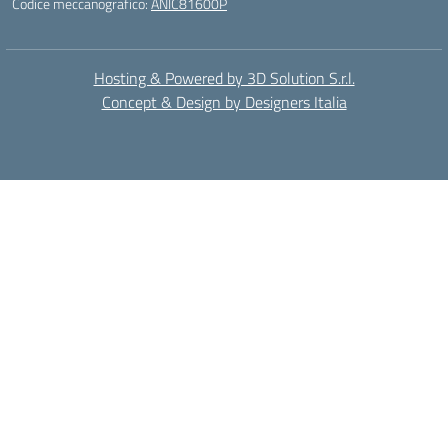
Codice meccanografico:
ANIC81600P
Hosting & Powered by 3D Solution S.r.l.
Concept & Design by Designers Italia