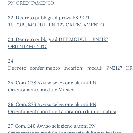
PN ORIENTAMENTO
22. Decreto pubb grad provv ESPERTI-
TUTOR_MODULI PN2127 ORIENTAMENTO
23. Decreto pubb grad DEF MODULI_PN2127
ORIENTAMENTO
24.
Decreto_conferimento_incarichi_moduli_PN2127_
25. Com. 238 Avviso selezione alunni PN
Orientamento modulo Musical
26. Com. 239 Avviso selezione alunni PN
Orientamento modulo Laboratorio di informatica
27. Com. 240 Avviso selezione alunni PN