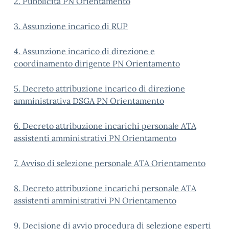
2. Pubblicità PN Orientamento
3. Assunzione incarico di RUP
4. Assunzione incarico di direzione e
coordinamento dirigente PN Orientamento
5. Decreto attribuzione incarico di direzione
amministrativa DSGA PN Orientamento
6. Decreto attribuzione incarichi personale ATA
assistenti amministrativi PN Orientamento
7. Avviso di selezione personale ATA Orientamento
8. Decreto attribuzione incarichi personale ATA
assistenti amministrativi PN Orientamento
9. Decisione di avvio procedura di selezione esperti