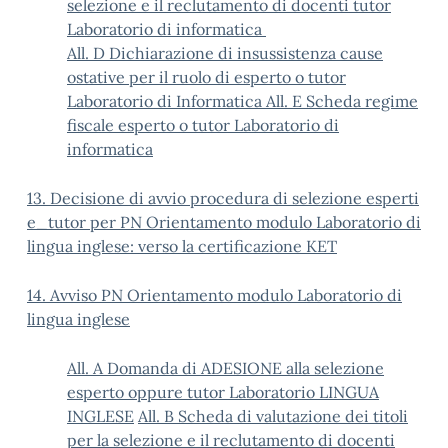
selezione e il reclutamento di docenti tutor
Laboratorio di informatica
All. D Dichiarazione di insussistenza cause
ostative per il ruolo di esperto o tutor
Laboratorio di Informatica
All. E Scheda regime
fiscale esperto o tutor Laboratorio di
informatica
13. Decisione di avvio procedura di selezione esperti
e_tutor per PN Orientamento modulo Laboratorio di
lingua inglese: verso la certificazione KET
14. Avviso PN Orientamento modulo Laboratorio di
lingua inglese
All. A Domanda di ADESIONE alla selezione
esperto oppure tutor Laboratorio LINGUA
INGLESE
All. B Scheda di valutazione dei titoli
per la selezione e il reclutamento di docenti