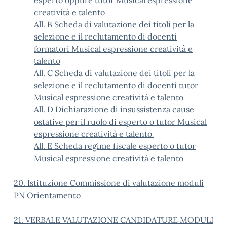
esperto oppure tutor Musical espressione
creatività e talento
All. B Scheda di valutazione dei titoli per la
selezione e il reclutamento di docenti
formatori Musical espressione creatività e
talento
All. C Scheda di valutazione dei titoli per la
selezione e il reclutamento di docenti tutor
Musical espressione creatività e talento
All. D Dichiarazione di insussistenza cause
ostative per il ruolo di esperto o tutor Musical
espressione creatività e talento
All. E Scheda regime fiscale esperto o tutor
Musical espressione creatività e talento
20. Istituzione Commissione di valutazione moduli
PN Orientamento
21. VERBALE VALUTAZIONE CANDIDATURE MODULI