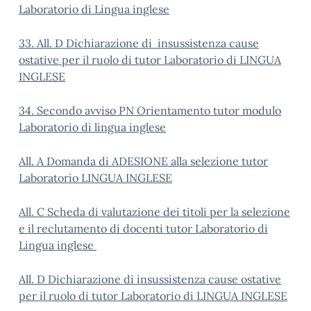
Laboratorio di Lingua inglese
33. All. D Dichiarazione di insussistenza cause
ostative per il ruolo di tutor Laboratorio di LINGUA
INGLESE
34. Secondo avviso PN Orientamento tutor modulo
Laboratorio di lingua inglese
All. A Domanda di ADESIONE alla selezione tutor
Laboratorio LINGUA INGLESE
All. C Scheda di valutazione dei titoli per la selezione
e il reclutamento di docenti tutor Laboratorio di
Lingua inglese
All. D Dichiarazione di insussistenza cause ostative
per il ruolo di tutor Laboratorio di LINGUA INGLESE