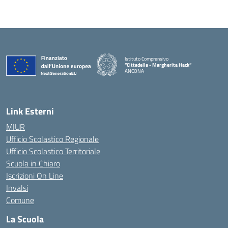
Istituto Comprensivo
“Cittadella - Margherita Hack”
ANCONA
— Visita la pagina iniziale della scuola
Link Esterni
MIUR
Ufficio Scolastico Regionale
Ufficio Scolastico Territoriale
Scuola in Chiaro
Iscrizioni On Line
Invalsi
Comune
La Scuola