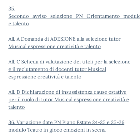
35.
Secondo_avviso_selezione_PN_Orientamento_modulo_
e talento
All. A Domanda di ADESIONE alla selezione tutor
Musical espressione creatività e talento
All. C Scheda di valutazione dei titoli per la selezione
e il reclutamento di docenti tutor Musical
espressione creatività e talento
All. D Dichiarazione di insussistenza cause ostative
per il ruolo di tutor Musical espressione creatività e
talento
36. Variazione date PN Piano Estate 24-25 e 25-26
modulo Teatro in gioco emozioni in scena