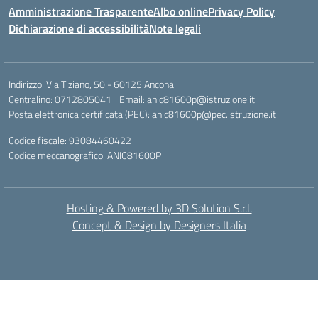
Amministrazione Trasparente
Albo online
Privacy Policy
Dichiarazione di accessibilità
Note legali
Indirizzo:
Via Tiziano, 50 - 60125 Ancona
Centralino:
0712805041
Email:
anic81600p@istruzione.it
Posta elettronica certificata (PEC):
anic81600p@pec.istruzione.it
Codice fiscale: 93084460422
Codice meccanografico:
ANIC81600P
Hosting & Powered by 3D Solution S.r.l.
Concept & Design by Designers Italia