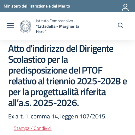
Vai ai contenuti
Vai al menu di navigazione
Vai al footer
Ministero dell'Istruzione e del Merito
Istituto Comprensivo
“Cittadella - Margherita
Hack”
Atto d’indirizzo del Dirigente
Scolastico per la
predisposizione del PTOF
relativo al triennio 2025-2028 e
per la progettualità riferita
all’a.s. 2025-2026.
Ex art. 1, comma 14, legge n.107/2015.
Stampa / Condividi