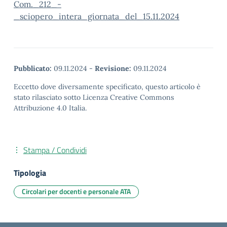
Com._212_-
_sciopero_intera_giornata_del_15.11.2024
Pubblicato:
09.11.2024
-
Revisione:
09.11.2024
Eccetto dove diversamente specificato, questo articolo è
stato rilasciato sotto Licenza Creative Commons
Attribuzione 4.0 Italia.
Stampa / Condividi
Tipologia
Circolari per docenti e personale ATA