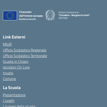
Istituto Comprensivo
“Cittadella - Margherita Hack”
ANCONA
— Visita la pagina iniziale della scuola
Link Esterni
MIUR
Ufficio Scolastico Regionale
Ufficio Scolastico Territoriale
Scuola in Chiaro
Iscrizioni On Line
Invalsi
Comune
La Scuola
Presentazione
I luoghi
I numeri della scuola