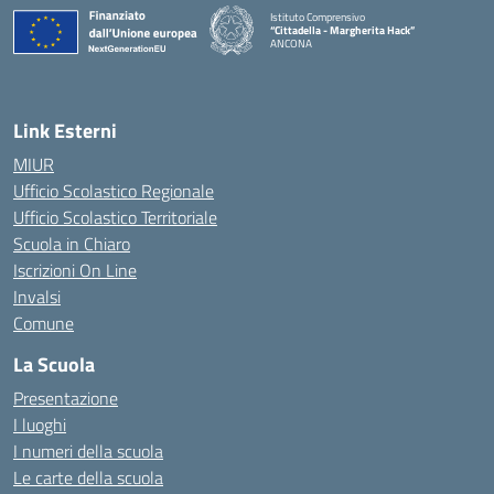
Istituto Comprensivo
“Cittadella - Margherita Hack”
ANCONA
— Visita la pagina iniziale della scuola
Link Esterni
MIUR
Ufficio Scolastico Regionale
Ufficio Scolastico Territoriale
Scuola in Chiaro
Iscrizioni On Line
Invalsi
Comune
La Scuola
Presentazione
I luoghi
I numeri della scuola
Le carte della scuola