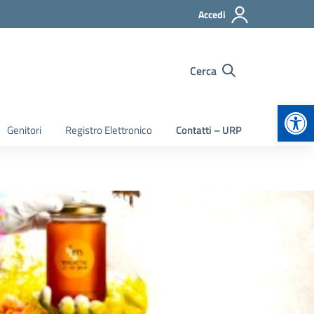
Accedi
Cerca
Apr
Genitori
Registro Elettronico
Contatti – URP