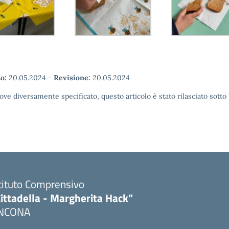
o:
20.05.2024
-
Revisione:
20.05.2024
ove diversamente specificato, questo articolo è stato rilasciato sott
tituto Comprensivo
ittadella - Margherita Hack”
NCONA
Visita la pagina iniziale della scuola