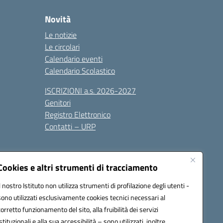
Novità
Le notizie
Le circolari
Calendario eventi
Calendario Scolastico
ISCRIZIONI a.s. 2026-2027
Genitori
Registro Elettronico
Contatti – URP
Cookies e altri strumenti di tracciamento
Il nostro Istituto non utilizza strumenti di profilazione degli utenti -
sono utilizzati esclusivamente cookies tecnici necessari al
1600p@pec.istruzione.it
corretto funzionamento del sito, alla fruibilità dei servizi
istituzionali e alla sua accessibilità – sono utilizzati, inoltre,