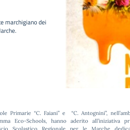
e marchigiano dei
Marche.
ole Primarie “C. Faiani” e “C. Antognini”, nell’amb
mma Eco-Schools, hanno aderito all’iniziativa p
fficio Scolastico Regionale per le Marche dedica