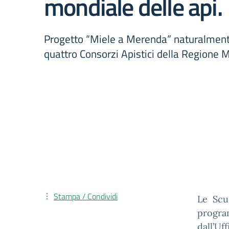
mondiale delle api.
Progetto “Miele a Merenda” naturalment
quattro Consorzi Apistici della Regione 
Stampa / Condividi
Le Scu
progra
dall’U