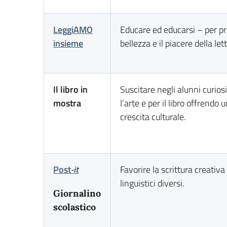
LeggiAMO
Educare ed educarsi – per p
insieme
bellezza e il piacere della let
Il libro in
Suscitare negli alunni curios
mostra
l’arte e per il libro offrendo
crescita culturale.
Post
-it
Favorire la scrittura creativa
linguistici diversi.
Giornalino
scolastico