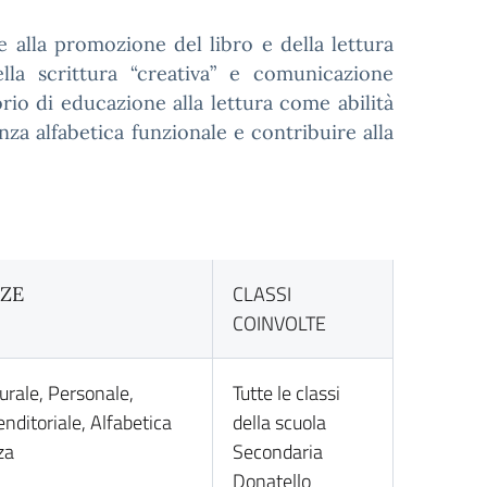
te alla promozione del libro e della lettura
lla scrittura “creativa” e comunicazione
orio di educazione alla lettura come abilità
za alfabetica funzionale e contribuire alla
CLASSI
ZE
COINVOLTE
urale, Personale,
Tutte le classi
nditoriale, Alfabetica
della scuola
za
Secondaria
Donatello