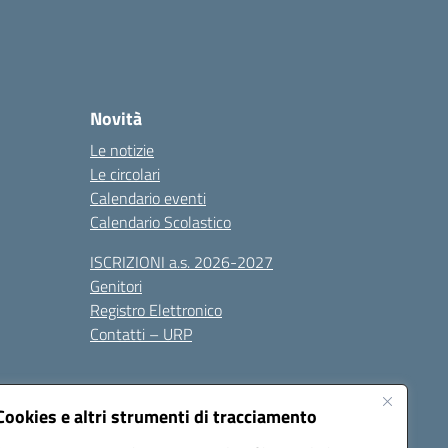
Novità
Le notizie
Le circolari
Calendario eventi
Calendario Scolastico
ISCRIZIONI a.s. 2026-2027
Genitori
Registro Elettronico
Contatti – URP
Cookies e altri strumenti di tracciamento