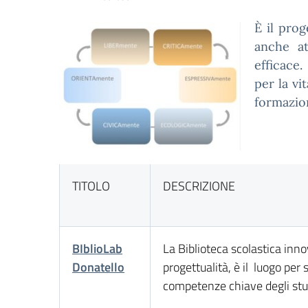
È il prog
anche at
efficace.
per la vi
formazio
TITOLO
DESCRIZIONE
BIblioLab
La Biblioteca scolastica inno
Donatello
progettualità, è il luogo per 
competenze chiave degli stu