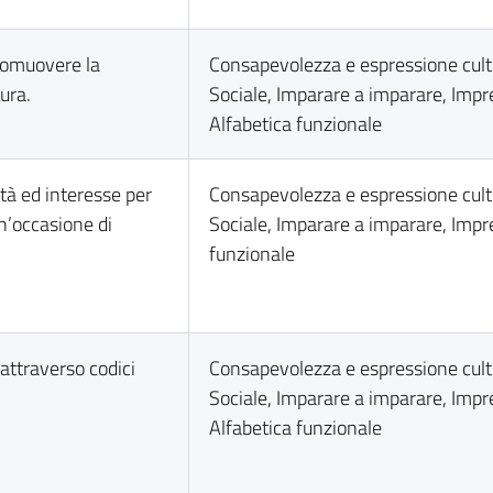
romuovere la
Consapevolezza e espressione cult
tura.
Sociale, Imparare a imparare, Impre
Alfabetica funzionale
ità ed interesse per
Consapevolezza e espressione cult
 un’occasione di
Sociale, Imparare a imparare, Impre
funzionale
 attraverso codici
Consapevolezza e espressione cult
Sociale, Imparare a imparare, Impre
Alfabetica funzionale