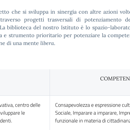
etto che si sviluppa in sinergia con altre azioni vol
traverso progetti trasversali di potenziamento de
 La biblioteca del nostro Istituto è lo spazio-laborat
ta e strumento prioritario per potenziare la competen
ne di una mente
libera
.
COMPETEN
vativa, centro delle
Consapevolezza e espressione cult
sviluppare le
Sociale, Imparare a imparare, Impre
denti.
funzionale in materia di cittadinan