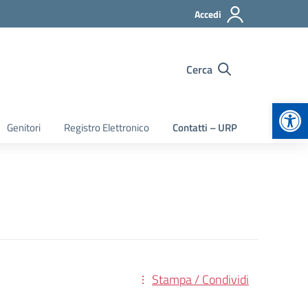
Accedi
Cerca
Apr
Genitori
Registro Elettronico
Contatti – URP
Stampa / Condividi