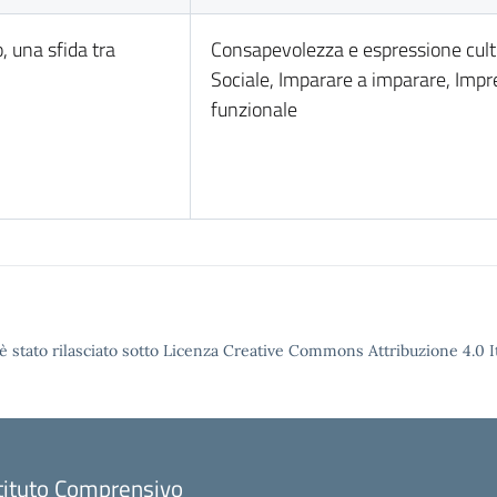
o, una sfida tra
Consapevolezza e espressione cult
Sociale, Imparare a imparare, Impre
funzionale
è stato rilasciato sotto Licenza Creative Commons Attribuzione 4.0 It
tituto Comprensivo