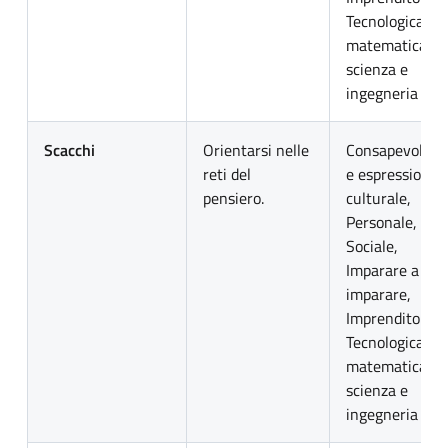
Tecnologica,
matematica
scienza e
ingegneria
Scacchi
Orientarsi nelle
Consapevolezz
reti del
e espressione
pensiero.
culturale,
Personale,
Sociale,
Imparare a
imparare,
Imprenditoriale
Tecnologica,
matematica
scienza e
ingegneria