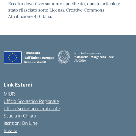
Eccetto dove diversamente specificato, questo articolo è
stato rilasciato sotto Licenza Creative Commons
Attribuzione 4.0 Italia.
Istituto Comprensivo
“Cittadella - Margherita Hack”
ANCONA
— Visita la pagina iniziale della scuola
Link Esterni
MIUR
Ufficio Scolastico Regionale
Ufficio Scolastico Territoriale
Scuola in Chiaro
Iscrizioni On Line
Invalsi