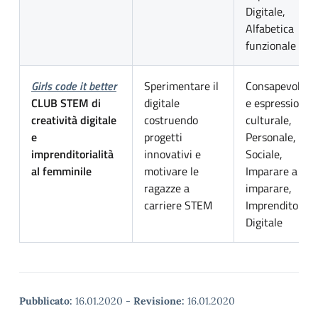
Digitale,
Alfabetica
funzionale
Girls code it better
Sperimentare il
Consapevolezz
CLUB STEM di
digitale
e espressione
creatività digitale
costruendo
culturale,
e
progetti
Personale,
imprenditorialità
innovativi e
Sociale,
al femminile
motivare le
Imparare a
ragazze a
imparare,
carriere STEM
Imprenditoriale
Digitale
Pubblicato:
16.01.2020
-
Revisione:
16.01.2020